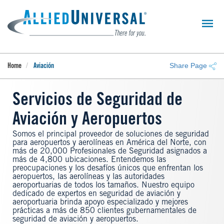
Skip
to
main
content
Share Page
Home
Aviación
Servicios de Seguridad de
Aviación y Aeropuertos
Somos el principal proveedor de soluciones de seguridad
para aeropuertos y aerolíneas en América del Norte, con
más de 20,000 Profesionales de Seguridad asignados a
más de 4,800 ubicaciones. Entendemos las
preocupaciones y los desafíos únicos que enfrentan los
aeropuertos, las aerolíneas y las autoridades
aeroportuarias de todos los tamaños. Nuestro equipo
dedicado de expertos en seguridad de aviación y
aeroportuaria brinda apoyo especializado y mejores
prácticas a más de 850 clientes gubernamentales de
seguridad de aviación y aeropuertos.