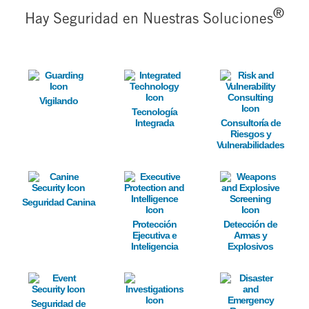
®
Hay Seguridad en Nuestras Soluciones
Image
Image
Image
Vigilando
Tecnología
Integrada
Consultoría de
Riesgos y
Vulnerabilidades
Image
Image
Image
Seguridad Canina
Protección
Detección de
Ejecutiva e
Armas y
Inteligencia
Explosivos
Image
Image
Image
Seguridad de