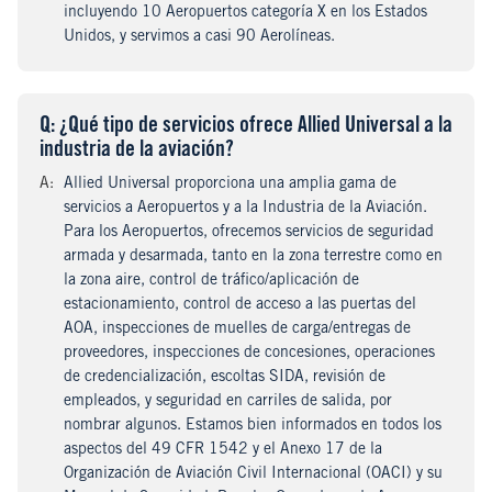
incluyendo 10 Aeropuertos categoría X en los Estados
Unidos, y servimos a casi 90 Aerolíneas.
Q
uestion
: ¿Qué tipo de servicios ofrece Allied Universal a la
industria de la aviación?
A
nswer
:
Allied Universal proporciona una amplia gama de
servicios a Aeropuertos y a la Industria de la Aviación.
Para los Aeropuertos, ofrecemos servicios de seguridad
armada y desarmada, tanto en la zona terrestre como en
la zona aire, control de tráfico/aplicación de
estacionamiento, control de acceso a las puertas del
AOA, inspecciones de muelles de carga/entregas de
proveedores, inspecciones de concesiones, operaciones
de credencialización, escoltas SIDA, revisión de
empleados, y seguridad en carriles de salida, por
nombrar algunos. Estamos bien informados en todos los
aspectos del 49 CFR 1542 y el Anexo 17 de la
Organización de Aviación Civil Internacional (OACI) y su