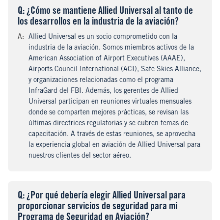
Q
uestion
: ¿Cómo se mantiene Allied Universal al tanto de
los desarrollos en la industria de la aviación?
A
nswer
:
Allied Universal es un socio comprometido con la
industria de la aviación. Somos miembros activos de la
American Association of Airport Executives (AAAE),
Airports Council International (ACI), Safe Skies Alliance,
y organizaciones relacionadas como el programa
InfraGard del FBI. Además, los gerentes de Allied
Universal participan en reuniones virtuales mensuales
donde se comparten mejores prácticas, se revisan las
últimas directrices regulatorias y se cubren temas de
capacitación. A través de estas reuniones, se aprovecha
la experiencia global en aviación de Allied Universal para
nuestros clientes del sector aéreo.
Q
uestion
: ¿Por qué debería elegir Allied Universal para
proporcionar servicios de seguridad para mi
Programa de Seguridad en Aviación?