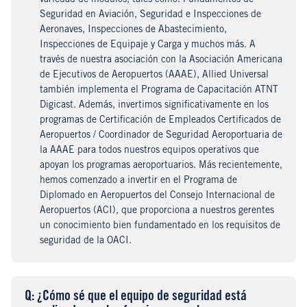
variedad de módulos, tales como: Fundamentos de
Seguridad en Aviación, Seguridad e Inspecciones de
Aeronaves, Inspecciones de Abastecimiento,
Inspecciones de Equipaje y Carga y muchos más. A
través de nuestra asociación con la Asociación Americana
de Ejecutivos de Aeropuertos (AAAE), Allied Universal
también implementa el Programa de Capacitación ATNT
Digicast. Además, invertimos significativamente en los
programas de Certificación de Empleados Certificados de
Aeropuertos / Coordinador de Seguridad Aeroportuaria de
la AAAE para todos nuestros equipos operativos que
apoyan los programas aeroportuarios. Más recientemente,
hemos comenzado a invertir en el Programa de
Diplomado en Aeropuertos del Consejo Internacional de
Aeropuertos (ACI), que proporciona a nuestros gerentes
un conocimiento bien fundamentado en los requisitos de
seguridad de la OACI.
Q
uestion
: ¿Cómo sé que el equipo de seguridad está