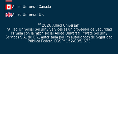
Allied Universal Canada
Allied Universal UK
©
2026 Allied Universal*
*Allied Universal Security Services es un proveedor de Seguridad
Privada con la razón social Allied Universal Private Security
Services S.A. de C.V., autorizada por las autoridades de Seguridad
Pública Federa: DGSP/ 152-005/ 673