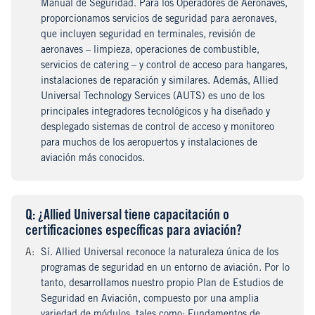
Manual de Seguridad. Para los Operadores de Aeronaves,
proporcionamos servicios de seguridad para aeronaves,
que incluyen seguridad en terminales, revisión de
aeronaves – limpieza, operaciones de combustible,
servicios de catering – y control de acceso para hangares,
instalaciones de reparación y similares. Además, Allied
Universal Technology Services (AUTS) es uno de los
principales integradores tecnológicos y ha diseñado y
desplegado sistemas de control de acceso y monitoreo
para muchos de los aeropuertos y instalaciones de
aviación más conocidos.
Q
uestion
: ¿Allied Universal tiene capacitación o
certificaciones específicas para aviación?
A
nswer
:
Sí. Allied Universal reconoce la naturaleza única de los
programas de seguridad en un entorno de aviación. Por lo
tanto, desarrollamos nuestro propio Plan de Estudios de
Seguridad en Aviación, compuesto por una amplia