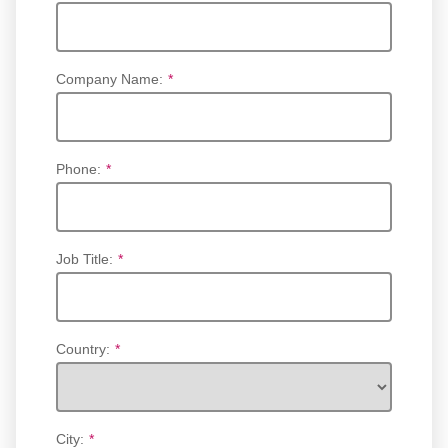
Company Name:
*
Phone:
*
Job Title:
*
Country:
*
City:
*