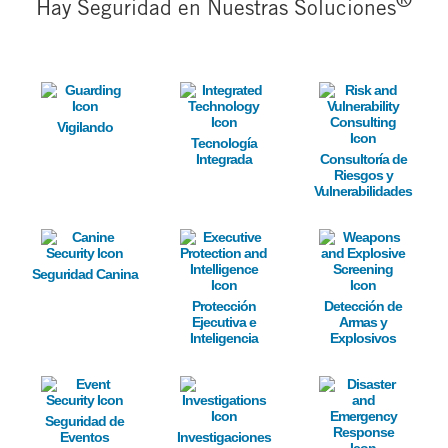
®
Hay Seguridad en Nuestras Soluciones
Image
Image
Image
Vigilando
Tecnología
Integrada
Consultoría de
Riesgos y
Vulnerabilidades
Image
Image
Image
Seguridad Canina
Protección
Detección de
Ejecutiva e
Armas y
Inteligencia
Explosivos
Image
Image
Image
Seguridad de
Eventos
Investigaciones