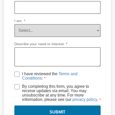
I am:
*
Describe your need or interest:
*
I have reviewed the
Terms and
Conditions
:
By completing this form, you agree to
receive updates via email. You may
unsubscribe at any time. For more
information, please see our
privacy policy
.
SUBMIT