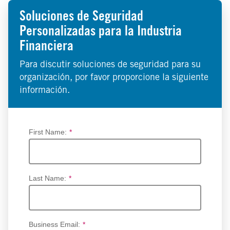
Soluciones de Seguridad
Personalizadas para la Industria
Financiera
Para discutir soluciones de seguridad para su
organización, por favor proporcione la siguiente
información.
First Name:
*
Last Name:
*
Business Email:
*