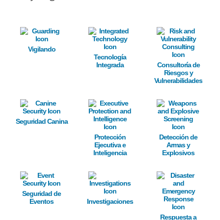
Image
Image
Image
Vigilando
Tecnología
Integrada
Consultoría de
Riesgos y
Vulnerabilidades
Image
Image
Image
Seguridad Canina
Protección
Detección de
Ejecutiva e
Armas y
Inteligencia
Explosivos
Image
Image
Image
Seguridad de
Eventos
Investigaciones
Respuesta a