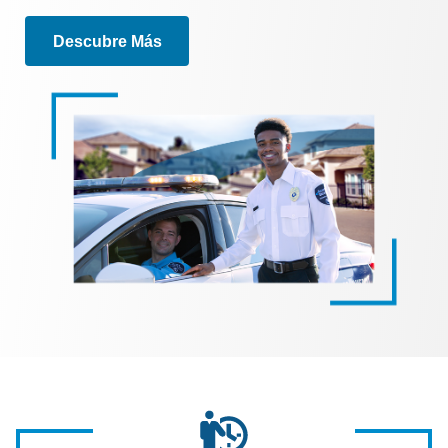
Descubre Más
Image