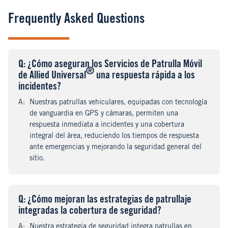
Frequently Asked Questions
Q
uestion
: ¿Cómo aseguran los Servicios de Patrulla Móvil
®
de Allied Universal
una respuesta rápida a los
incidentes?
A
nswer
:
Nuestras patrullas vehiculares, equipadas con tecnología
de vanguardia en GPS y cámaras, permiten una
respuesta inmediata a incidentes y una cobertura
integral del área, reduciendo los tiempos de respuesta
ante emergencias y mejorando la seguridad general del
sitio.
Q
uestion
: ¿Cómo mejoran las estrategias de patrullaje
integradas la cobertura de seguridad?
A
nswer
:
Nuestra estrategia de seguridad integra patrullas en