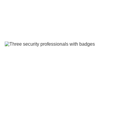
Image