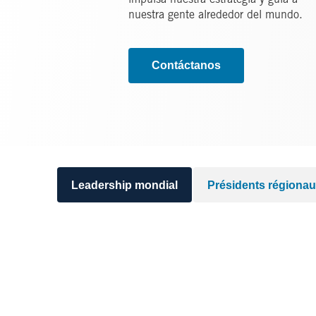
nuestra gente alrededor del mundo.
Contáctanos
Leadership mondial
Présidents régiona