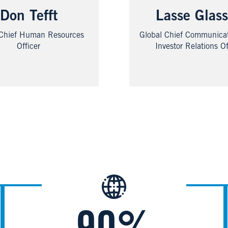
Don Tefft
Lasse Glas
 Chief Human Resources
Global Chief Communica
Officer
Investor Relations Of
Image