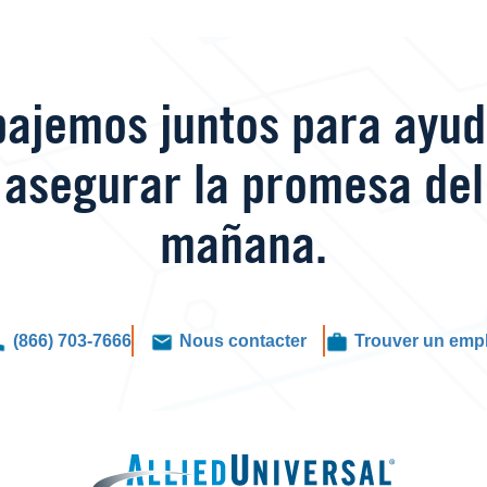
bajemos juntos para ayud
asegurar la promesa del
mañana.
(866) 703-7666
Nous contacter
Trouver un empl
Image