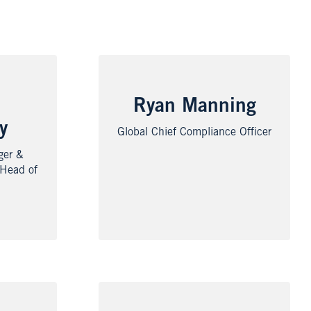
Ryan Manning
y
Global Chief Compliance Officer
ger &
 Head of