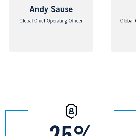
Andy Sause
Global Chief Operating Officer
Global
Image